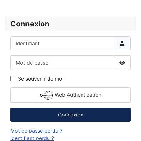
Connexion
Identifiant
Mot de passe
Affiche
Se souvenir de moi
Web Authentication
Connexion
Mot de passe perdu ?
Identifiant perdu ?